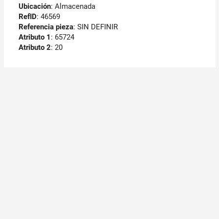
Ubicación
: Almacenada
RefID
: 46569
Referencia pieza
: SIN DEFINIR
Atributo 1
: 65724
Atributo 2
: 20