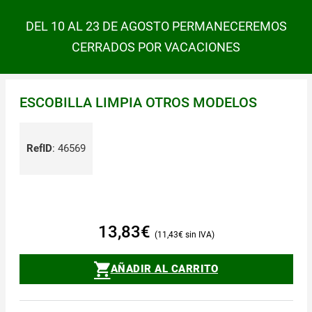
DEL 10 AL 23 DE AGOSTO PERMANECEREMOS
CERRADOS POR VACACIONES
ESCOBILLA LIMPIA OTROS MODELOS
RefID
:
46569
13,83
€
11,43
€
AÑADIR AL CARRITO