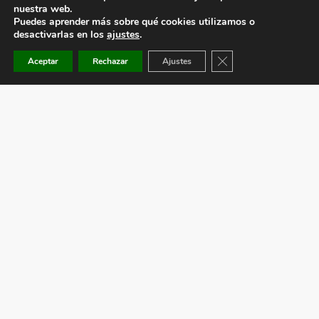
nuestra web.
Puedes aprender más sobre qué cookies utilizamos o
desactivarlas en los
ajustes
.
Cerrar el banner de co
Aceptar
Rechazar
Ajustes