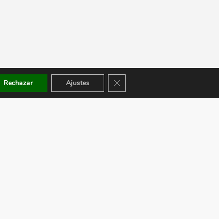
Cerrar el banner de cookies RGPD
Rechazar
Ajustes