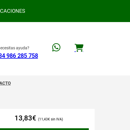
ACACIONES
ecesitas ayuda?
34 986 285 758
ACTO
13,83
€
11,43
€