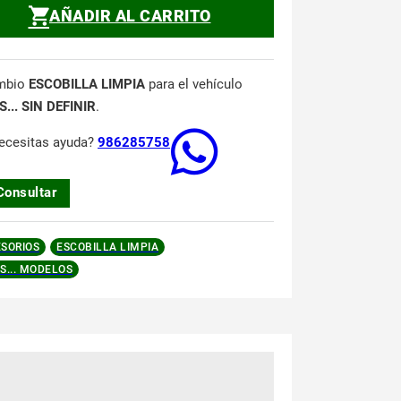
AÑADIR AL CARRITO
mbio
ESCOBILLA LIMPIA
para el vehículo
... SIN DEFINIR
.
ecesitas ayuda?
986285758
Consultar
SORIOS
ESCOBILLA LIMPIA
S... MODELOS