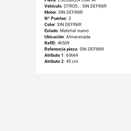
Vehículo
: OTROS... SIN DEFINIR
Motor
: SIN DEFINIR
Nº Puertas
: 3
Color
: SIN DEFINIR
Estado
: Material nuevo
Ubicación
: Almacenada
RefID
: 46509
Referencia pieza
: SIN DEFINIR
Atributo 1
: 65664
Atributo 2
: 45 cm