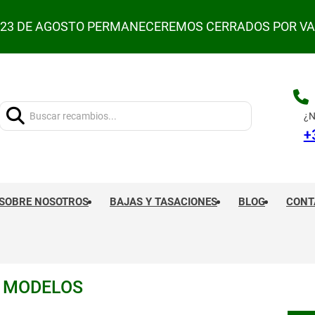
L 23 DE AGOSTO PERMANECEREMOS CERRADOS POR V
Buscar:
¿N
+
SOBRE NOSOTROS
BAJAS Y TASACIONES
BLOG
CONT
S MODELOS