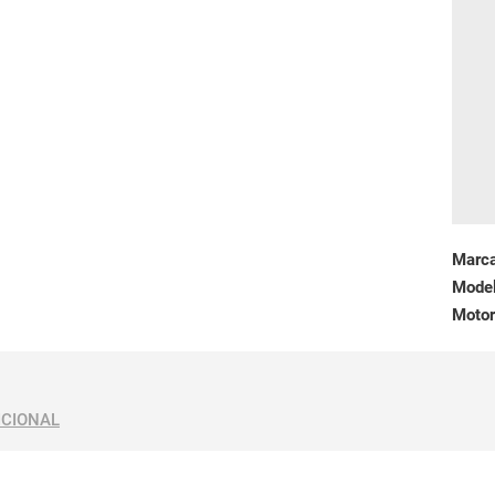
Marc
Mode
Motor
ICIONAL