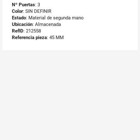
Nº Puertas
: 3
Color
: SIN DEFINIR
Estado
: Material de segunda mano
Ubicación
: Almacenada
RefID
: 212558
Referencia pieza
: 45 MM