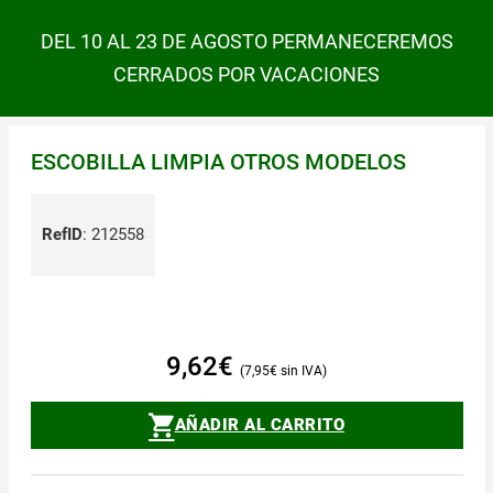
DEL 10 AL 23 DE AGOSTO PERMANECEREMOS
CERRADOS POR VACACIONES
ESCOBILLA LIMPIA OTROS MODELOS
RefID
:
212558
9,62
€
7,95
€
AÑADIR AL CARRITO