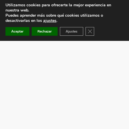
Utilizamos cookies para ofrecerte la mejor experiencia en
nuestra web.
Puedes aprender más sobre qué cookies utilizamos o
desactivarlas en los
ajustes
.
Cerrar el banner de co
Aceptar
Rechazar
Ajustes