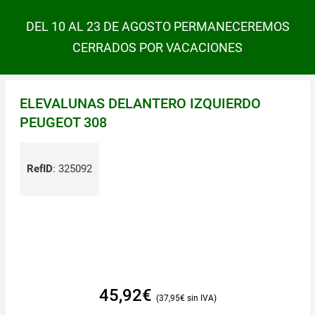
DEL 10 AL 23 DE AGOSTO PERMANECEREMOS
CERRADOS POR VACACIONES
ELEVALUNAS DELANTERO IZQUIERDO
PEUGEOT 308
RefID
:
325092
45,92
€
37,95
€