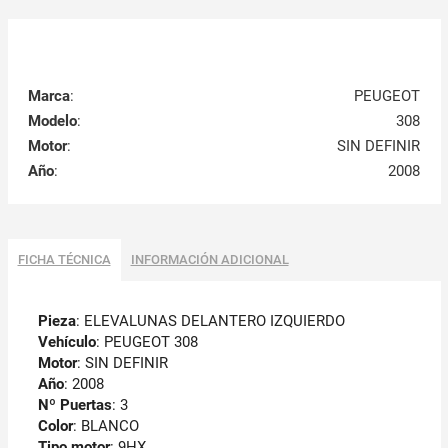
Marca
:
PEUGEOT
Modelo
:
308
Motor
:
SIN DEFINIR
Año
:
2008
FICHA TÉCNICA
INFORMACIÓN ADICIONAL
Pieza
: ELEVALUNAS DELANTERO IZQUIERDO
Vehículo
: PEUGEOT 308
Motor
: SIN DEFINIR
Año
: 2008
Nº Puertas
: 3
Color
: BLANCO
Tipo motor
: 9HX