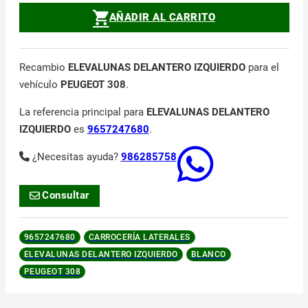
AÑADIR AL CARRITO
Recambio
ELEVALUNAS DELANTERO IZQUIERDO
para el
vehículo
PEUGEOT 308
.
La referencia principal para
ELEVALUNAS DELANTERO
IZQUIERDO
es
9657247680
.
¿Necesitas ayuda?
986285758
Consultar
9657247680
CARROCERÍA LATERALES
ELEVALUNAS DELANTERO IZQUIERDO
BLANCO
PEUGEOT 308