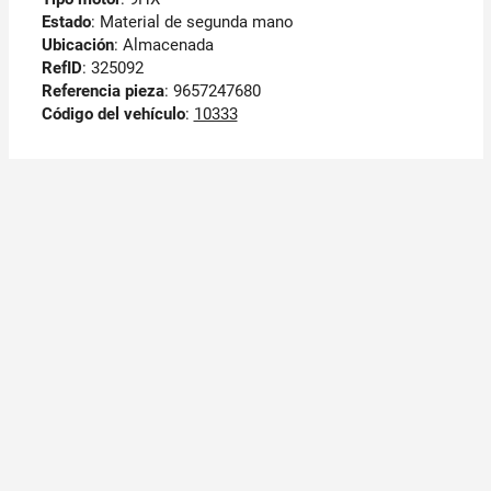
Estado
: Material de segunda mano
Ubicación
: Almacenada
RefID
: 325092
Referencia pieza
: 9657247680
Código del vehículo
:
10333