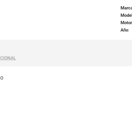
Marc
Mode
Motor
Año
:
ICIONAL
DO