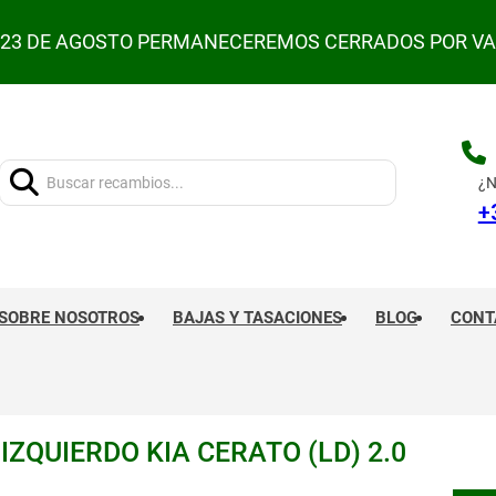
L 23 DE AGOSTO PERMANECEREMOS CERRADOS POR V
Buscar:
¿N
+
SOBRE NOSOTROS
BAJAS Y TASACIONES
BLOG
CONT
ZQUIERDO KIA CERATO (LD) 2.0