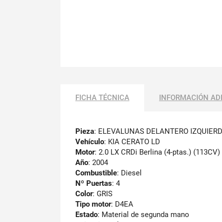
FICHA TÉCNICA
INFORMACIÓN AD
Pieza
: ELEVALUNAS DELANTERO IZQUIER
Vehículo
: KIA CERATO LD
Motor
: 2.0 LX CRDi Berlina (4-ptas.) (113CV)
Año
: 2004
Combustible
: Diesel
Nº Puertas
: 4
Color
: GRIS
Tipo motor
: D4EA
Estado
: Material de segunda mano