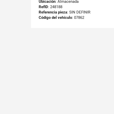
Ubicación
: Almacenada
RefID
: 248188
Referencia pieza
: SIN DEFINIR
Código del vehículo
: 07862