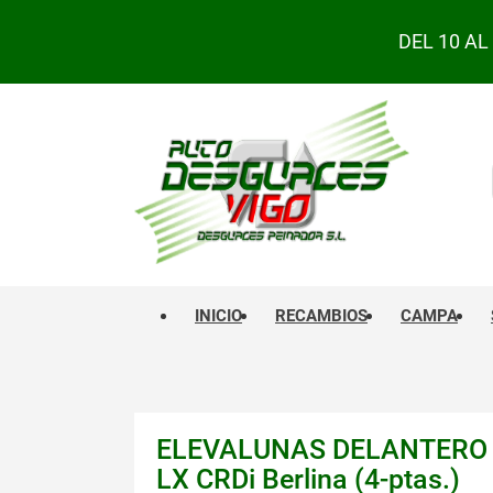
DEL 10 A
INICIO
RECAMBIOS
CAMPA
ELEVALUNAS DELANTERO I
LX CRDi Berlina (4-ptas.)