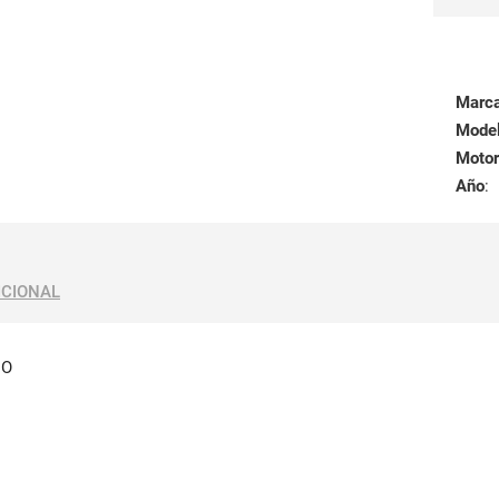
Marc
Mode
Motor
Año
:
ICIONAL
DO