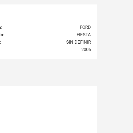
a
:
FORD
lo
:
FIESTA
:
SIN DEFINIR
2006