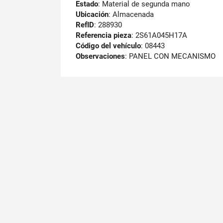
Estado
: Material de segunda mano
Ubicación
: Almacenada
RefID
: 288930
Referencia pieza
: 2S61A045H17A
Código del vehículo
: 08443
Observaciones
:
PANEL CON MECANISMO