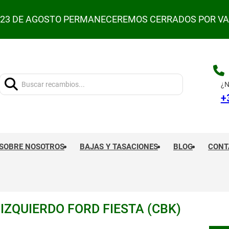
L 23 DE AGOSTO PERMANECEREMOS CERRADOS POR V
Buscar:
¿N
+
SOBRE NOSOTROS
BAJAS Y TASACIONES
BLOG
CONT
ZQUIERDO FORD FIESTA (CBK)