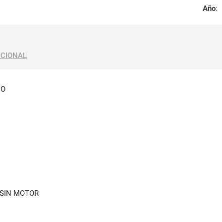
Año
:
ICIONAL
DO
SIN MOTOR