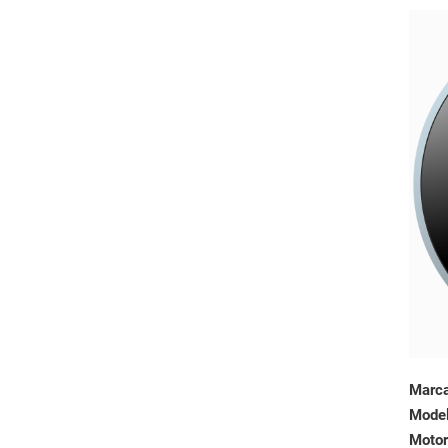
Marc
Mode
Motor