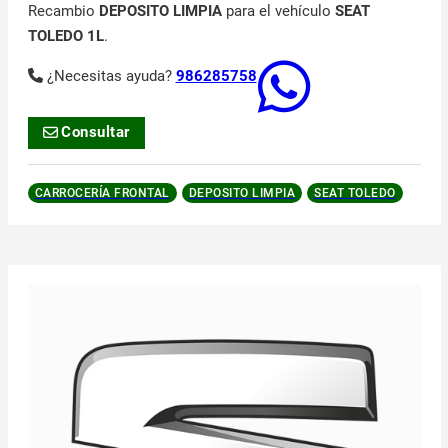
Recambio
DEPOSITO LIMPIA
para el vehículo
SEAT
TOLEDO 1L
.
¿Necesitas ayuda?
986285758
Consultar
CARROCERÍA FRONTAL
DEPOSITO LIMPIA
SEAT TOLEDO