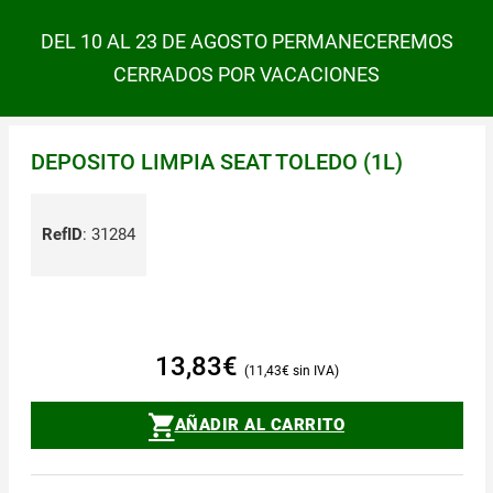
DEL 10 AL 23 DE AGOSTO PERMANECEREMOS
CERRADOS POR VACACIONES
DEPOSITO LIMPIA SEAT TOLEDO (1L)
RefID
:
31284
13,83
€
11,43
€
AÑADIR AL CARRITO