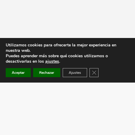
Utilizamos cookies para ofrecerte la mejor experiencia en
nuestra web.
Puedes aprender más sobre qué cookies utilizamos o
desactivarlas en los
ajustes
.
Cerrar el banner de co
Aceptar
Rechazar
Ajustes