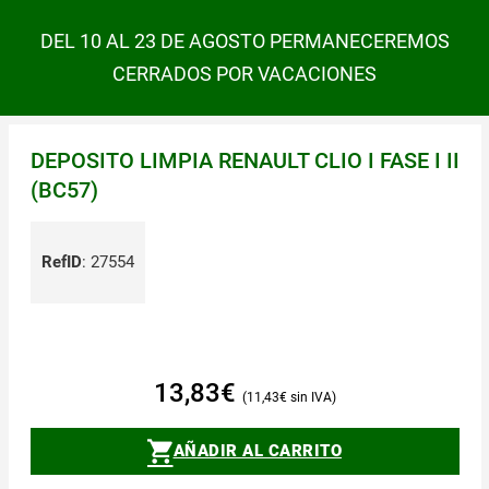
DEL 10 AL 23 DE AGOSTO PERMANECEREMOS
CERRADOS POR VACACIONES
DEPOSITO LIMPIA RENAULT CLIO I FASE I II
(BC57)
RefID
:
27554
13,83
€
11,43
€
AÑADIR AL CARRITO