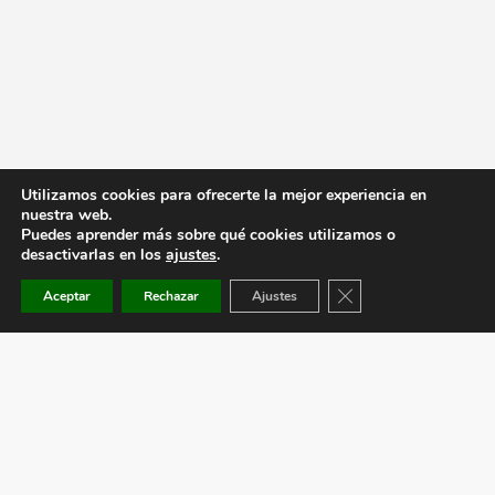
Utilizamos cookies para ofrecerte la mejor experiencia en
nuestra web.
Puedes aprender más sobre qué cookies utilizamos o
desactivarlas en los
ajustes
.
Cerrar el banner de co
Aceptar
Rechazar
Ajustes