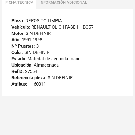
FICHA TÉCNICA
INFORMACIÓN ADICIONAL
Pieza
: DEPOSITO LIMPIA
Vehículo
: RENAULT CLIO I FASE I II BC57
Motor
: SIN DEFINIR
Año
: 1991-1998
Nº Puertas
: 3
Color
: SIN DEFINIR
Estado
: Material de segunda mano
Ubicación
: Almacenada
RefID
: 27554
Referencia pieza
: SIN DEFINIR
Atributo 1
: 60011