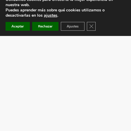
nuestra web.
Puedes aprender más sobre qué cookies utilizamos o
desactivarlas en los
ajustes
.
Cerrar el banner de co
Aceptar
Rechazar
Ajustes