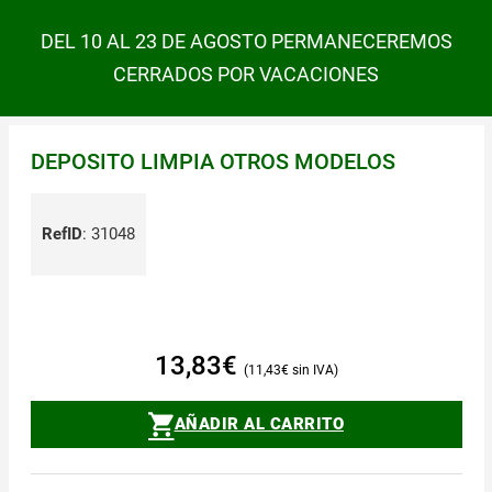
DEL 10 AL 23 DE AGOSTO PERMANECEREMOS
CERRADOS POR VACACIONES
DEPOSITO LIMPIA OTROS MODELOS
RefID
:
31048
13,83
€
11,43
€
AÑADIR AL CARRITO