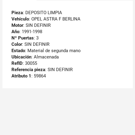
Pieza
: DEPOSITO LIMPIA
Vehículo
: OPEL ASTRA F BERLINA
Motor
: SIN DEFINIR
Año
: 1991-1998
Nº Puertas
: 3
Color
: SIN DEFINIR
Estado
: Material de segunda mano
Ubicación
: Almacenada
RefID
: 30055
Referencia pieza
: SIN DEFINIR
Atributo 1
: 59864