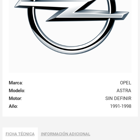
Marca
:
OPEL
Modelo
:
ASTRA
Motor
:
SIN DEFINIR
Año
:
1991-1998
FICHA TÉCNICA
INFORMACIÓN ADICIONAL