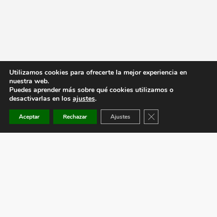
Utilizamos cookies para ofrecerte la mejor experiencia en
nuestra web.
Puedes aprender más sobre qué cookies utilizamos o
desactivarlas en los
ajustes
.
Cerrar el banner de co
Aceptar
Rechazar
Ajustes