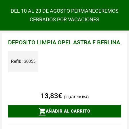
DEL 10 AL 23 DE AGOSTO PERMANECEREMOS
CERRADOS POR VACACIONES
DEPOSITO LIMPIA OPEL ASTRA F BERLINA
RefID
:
30055
13,83
€
11,43
€
AÑADIR AL CARRITO