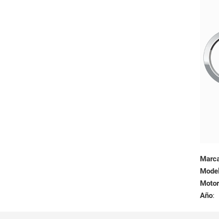
Marc
Mode
Motor
Año
: