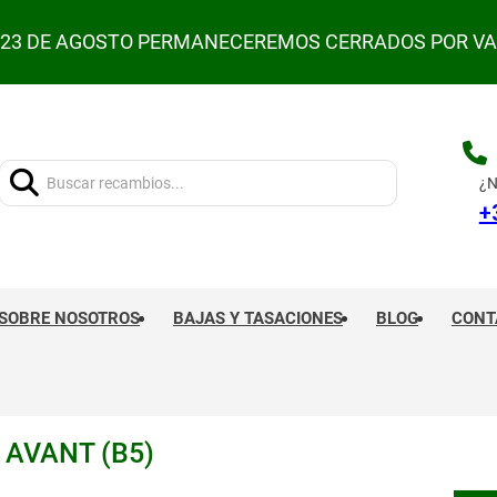
L 23 DE AGOSTO PERMANECEREMOS CERRADOS POR V
Buscar:
¿N
+
SOBRE NOSOTROS
BAJAS Y TASACIONES
BLOG
CONT
 AVANT (B5)