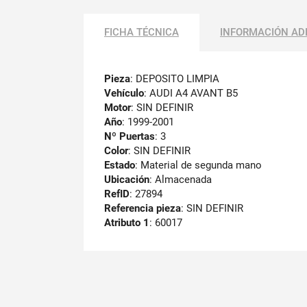
FICHA TÉCNICA
INFORMACIÓN AD
Pieza
: DEPOSITO LIMPIA
Vehículo
: AUDI A4 AVANT B5
Motor
: SIN DEFINIR
Año
: 1999-2001
Nº Puertas
: 3
Color
: SIN DEFINIR
Estado
: Material de segunda mano
Ubicación
: Almacenada
RefID
: 27894
Referencia pieza
: SIN DEFINIR
Atributo 1
: 60017