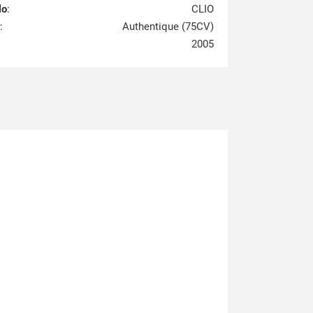
lo
:
CLIO
:
Authentique (75CV)
2005