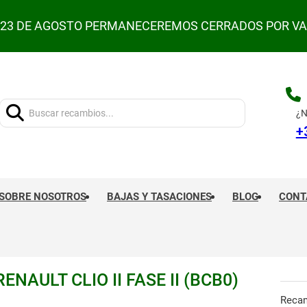
L 23 DE AGOSTO PERMANECEREMOS CERRADOS POR V
Buscar:
¿N
+
SOBRE NOSOTROS
BAJAS Y TASACIONES
BLOG
CONT
AULT CLIO II FASE II (BCB0)
Reca