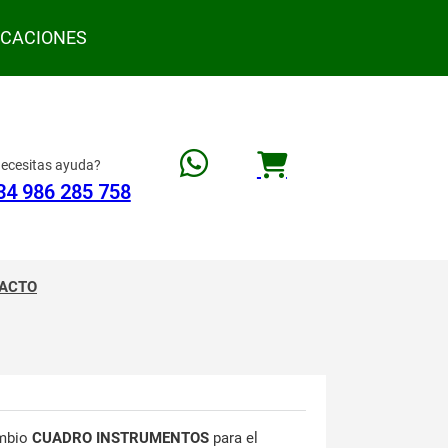
ACACIONES
ecesitas ayuda?
34 986 285 758
ACTO
mbio
CUADRO INSTRUMENTOS
para el