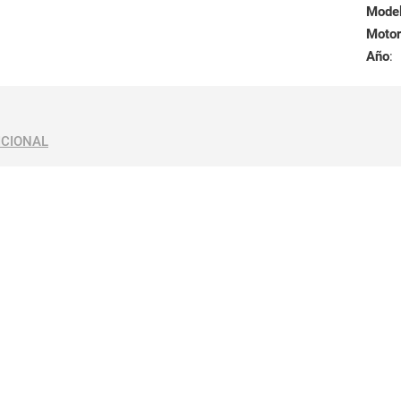
Mode
Motor
Año
:
ICIONAL