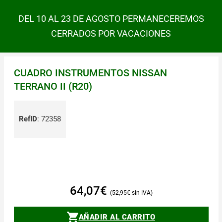
DEL 10 AL 23 DE AGOSTO PERMANECEREMOS
CERRADOS POR VACACIONES
CUADRO INSTRUMENTOS NISSAN
TERRANO II (R20)
RefID
:
72358
64,07
€
52,95
€
AÑADIR AL CARRITO