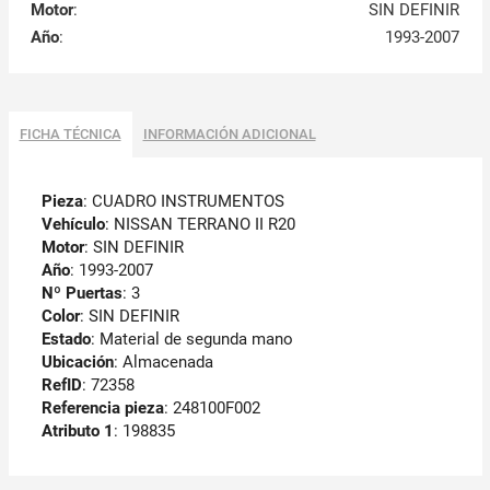
Motor
:
SIN DEFINIR
Año
:
1993-2007
FICHA TÉCNICA
INFORMACIÓN ADICIONAL
Pieza
: CUADRO INSTRUMENTOS
Vehículo
: NISSAN TERRANO II R20
Motor
: SIN DEFINIR
Año
: 1993-2007
Nº Puertas
: 3
Color
: SIN DEFINIR
Estado
: Material de segunda mano
Ubicación
: Almacenada
RefID
: 72358
Referencia pieza
: 248100F002
Atributo 1
: 198835