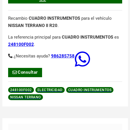
Recambio
CUADRO INSTRUMENTOS
para el vehículo
NISSAN TERRANO II R20
.
La referencia principal para
CUADRO INSTRUMENTOS
es
248100F002
.
¿Necesitas ayuda?
986285758
Consultar
248100F002
ELECTRICIDAD
CUADRO INSTRUMENTOS
NISSAN TERRANO