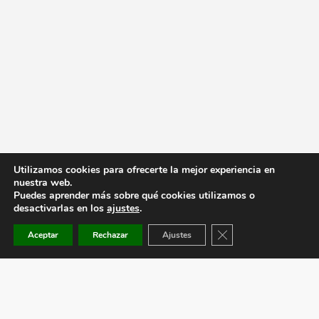
Utilizamos cookies para ofrecerte la mejor experiencia en
nuestra web.
Puedes aprender más sobre qué cookies utilizamos o
desactivarlas en los
ajustes
.
Cerrar el banner de co
Aceptar
Rechazar
Ajustes