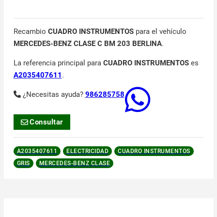
Recambio
CUADRO INSTRUMENTOS
para el vehículo
MERCEDES-BENZ CLASE C BM 203 BERLINA
.
La referencia principal para
CUADRO INSTRUMENTOS
es
A2035407611
.
¿Necesitas ayuda?
986285758
Consultar
A2035407611
ELECTRICIDAD
CUADRO INSTRUMENTOS
GRIS
MERCEDES-BENZ CLASE