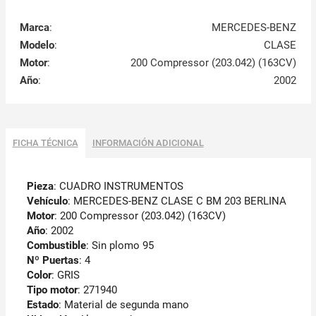
Marca
:
MERCEDES-BENZ
Modelo
:
CLASE
Motor
:
200 Compressor (203.042) (163CV)
Año
:
2002
FICHA TÉCNICA
INFORMACIÓN ADICIONAL
Pieza
: CUADRO INSTRUMENTOS
Vehículo
: MERCEDES-BENZ CLASE C BM 203 BERLINA
Motor
: 200 Compressor (203.042) (163CV)
Año
: 2002
Combustible
: Sin plomo 95
Nº Puertas
: 4
Color
: GRIS
Tipo motor
: 271940
Estado
: Material de segunda mano