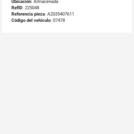
Ubicación
: Almacenada
RefID
: 225048
Referencia pieza
: A2035407611
Código del vehículo
: 07478