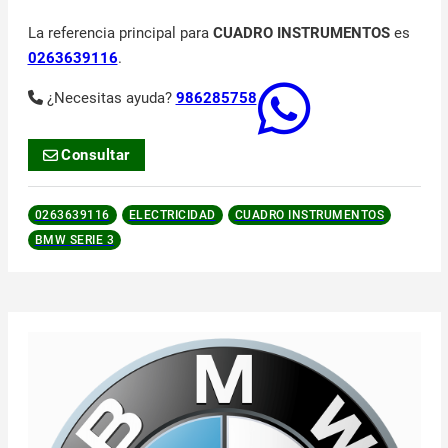
La referencia principal para
CUADRO INSTRUMENTOS
es
0263639116
.
¿Necesitas ayuda?
986285758
Consultar
0263639116
ELECTRICIDAD
CUADRO INSTRUMENTOS
BMW SERIE 3