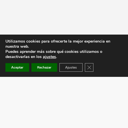
Utilizamos cookies para ofrecerte la mejor experiencia en
nuestra web.
Puedes aprender más sobre qué cookies utilizamos o
desactivarlas en los
ajustes
.
Cerrar el banner de co
Aceptar
Rechazar
Ajustes