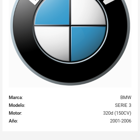
Marca
:
BMW
Modelo
:
SERIE 3
Motor
:
320d (150CV)
Año
:
2001-2006