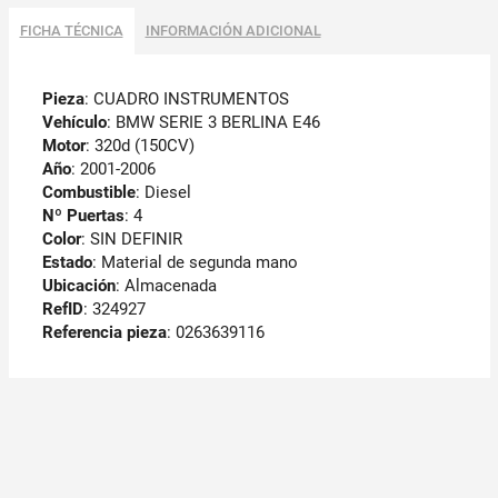
FICHA TÉCNICA
INFORMACIÓN ADICIONAL
Pieza
: CUADRO INSTRUMENTOS
Vehículo
: BMW SERIE 3 BERLINA E46
Motor
: 320d (150CV)
Año
: 2001-2006
Combustible
: Diesel
Nº Puertas
: 4
Color
: SIN DEFINIR
Estado
: Material de segunda mano
Ubicación
: Almacenada
RefID
: 324927
Referencia pieza
: 0263639116