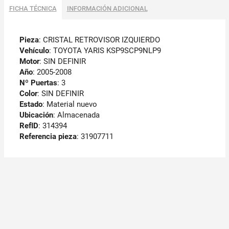
FICHA TÉCNICA
INFORMACIÓN ADICIONAL
Pieza
: CRISTAL RETROVISOR IZQUIERDO
Vehículo
: TOYOTA YARIS KSP9SCP9NLP9
Motor
: SIN DEFINIR
Año
: 2005-2008
Nº Puertas
: 3
Color
: SIN DEFINIR
Estado
: Material nuevo
Ubicación
: Almacenada
RefID
: 314394
Referencia pieza
: 31907711