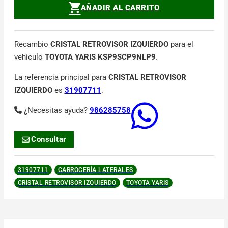
AÑADIR AL CARRITO
Recambio
CRISTAL RETROVISOR IZQUIERDO
para el
vehículo
TOYOTA YARIS KSP9SCP9NLP9
.
La referencia principal para
CRISTAL RETROVISOR
IZQUIERDO
es
31907711
.
¿Necesitas ayuda?
986285758
Consultar
31907711
CARROCERÍA LATERALES
CRISTAL RETROVISOR IZQUIERDO
TOYOTA YARIS