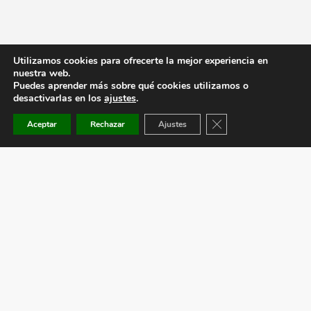
Utilizamos cookies para ofrecerte la mejor experiencia en
nuestra web.
Puedes aprender más sobre qué cookies utilizamos o
desactivarlas en los
ajustes
.
Cerrar el banner de co
Aceptar
Rechazar
Ajustes