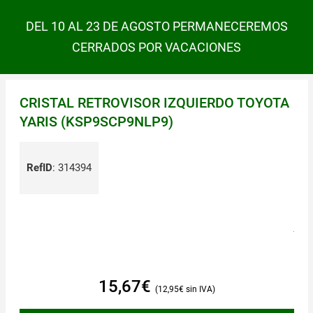
DEL 10 AL 23 DE AGOSTO PERMANECEREMOS
CERRADOS POR VACACIONES
CRISTAL RETROVISOR IZQUIERDO TOYOTA
YARIS (KSP9SCP9NLP9)
RefID
:
314394
15,67
€
12,95
€