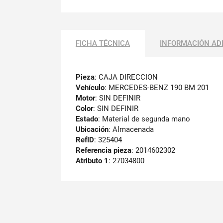
FICHA TÉCNICA
INFORMACIÓN AD
Pieza
: CAJA DIRECCION
Vehículo
: MERCEDES-BENZ 190 BM 201
Motor
: SIN DEFINIR
Color
: SIN DEFINIR
Estado
: Material de segunda mano
Ubicación
: Almacenada
RefID
: 325404
Referencia pieza
: 2014602302
Atributo 1
: 27034800