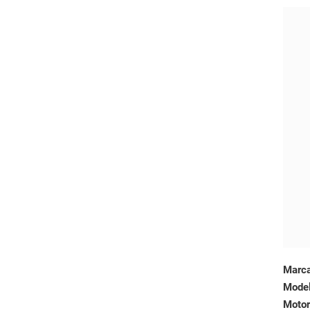
Marc
Mode
Motor