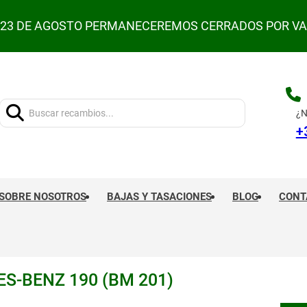
L 23 DE AGOSTO PERMANECEREMOS CERRADOS POR V
Buscar:
¿N
+
SOBRE NOSOTROS
BAJAS Y TASACIONES
BLOG
CONT
S-BENZ 190 (BM 201)