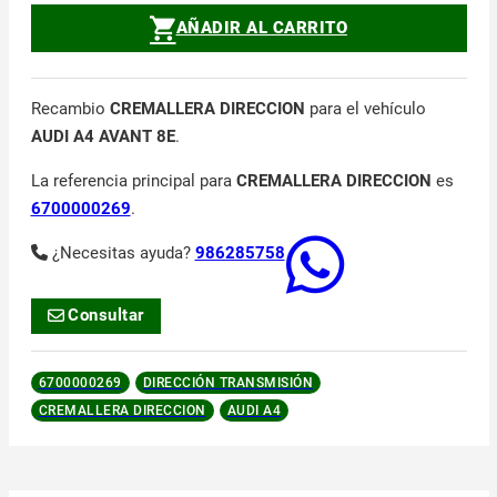
AÑADIR AL CARRITO
Recambio
CREMALLERA DIRECCION
para el vehículo
AUDI A4 AVANT 8E
.
La referencia principal para
CREMALLERA DIRECCION
es
6700000269
.
¿Necesitas ayuda?
986285758
Consultar
6700000269
DIRECCIÓN TRANSMISIÓN
CREMALLERA DIRECCION
AUDI A4