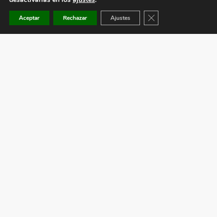
Cerrar el banner de co
Aceptar
Rechazar
Ajustes