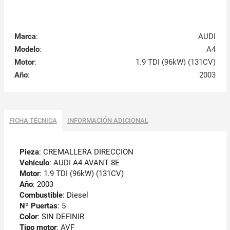
Marca
:
AUDI
Modelo
:
A4
Motor
:
1.9 TDI (96kW) (131CV)
Año
:
2003
FICHA TÉCNICA
INFORMACIÓN ADICIONAL
Pieza
: CREMALLERA DIRECCION
Vehículo
: AUDI A4 AVANT 8E
Motor
: 1.9 TDI (96kW) (131CV)
Año
: 2003
Combustible
: Diesel
Nº Puertas
: 5
Color
: SIN DEFINIR
Tipo motor
: AVF