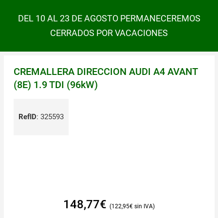
DEL 10 AL 23 DE AGOSTO PERMANECEREMOS
CERRADOS POR VACACIONES
CREMALLERA DIRECCION AUDI A4 AVANT
(8E) 1.9 TDI (96kW)
RefID
:
325593
148,77
€
122,95
€