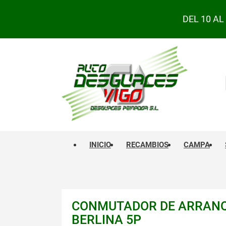
DEL 10 A
INICIO
RECAMBIOS
CAMPA
CONMUTADOR DE ARRANQU
BERLINA 5P