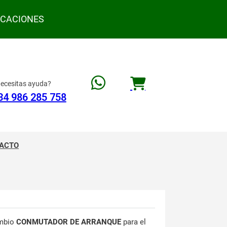
ACACIONES
ecesitas ayuda?
34 986 285 758
ACTO
mbio
CONMUTADOR DE ARRANQUE
para el