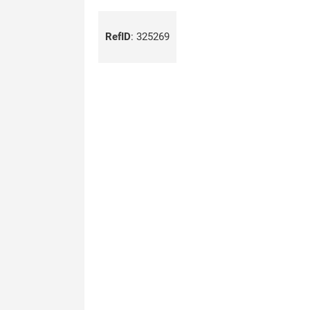
RefID
:
325269