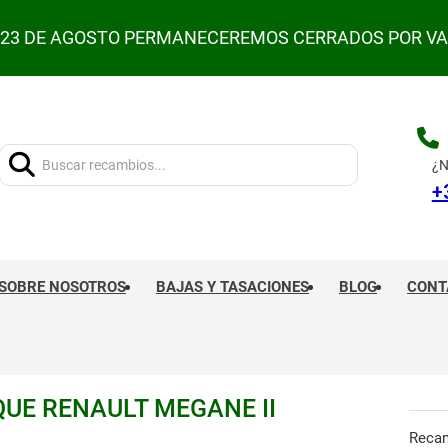
L 23 DE AGOSTO PERMANECEREMOS CERRADOS POR V
Buscar:
¿N
+
SOBRE NOSOTROS
BAJAS Y TASACIONES
BLOG
CONT
E RENAULT MEGANE II
Reca