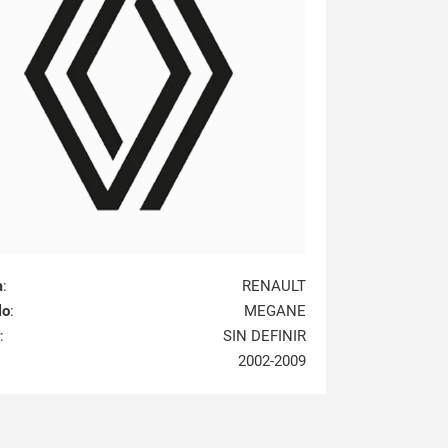
a
:
RENAULT
lo
:
MEGANE
:
SIN DEFINIR
2002-2009