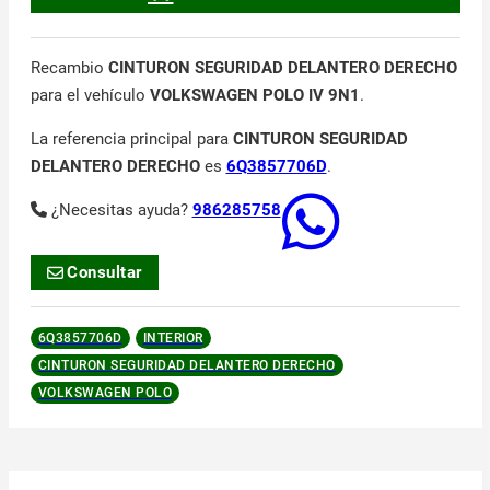
Recambio
CINTURON SEGURIDAD DELANTERO DERECHO
para el vehículo
VOLKSWAGEN POLO IV 9N1
.
La referencia principal para
CINTURON SEGURIDAD
DELANTERO DERECHO
es
6Q3857706D
.
¿Necesitas ayuda?
986285758
Consultar
6Q3857706D
INTERIOR
CINTURON SEGURIDAD DELANTERO DERECHO
VOLKSWAGEN POLO