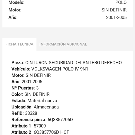
Modelo
:
POLO
Motor
:
SIN DEFINIR
Año
:
2001-2005
FICHA TÉCNICA
INFORMACIÓN ADICIONAL
Pieza
: CINTURON SEGURIDAD DELANTERO DERECHO
Vehículo
: VOLKSWAGEN POLO IV 9N1
Motor
: SIN DEFINIR
Año
: 2001-2005
Nº Puertas
: 3
Color
: SIN DEFINIR
Estado
: Material nuevo
Ubicación
: Almacenada
RefID
: 33328
Referencia pieza
: 6Q3857706D
Atributo 1
: 57009
Atributo 2
: 6Q3857706D HCP