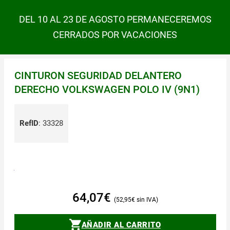
DEL 10 AL 23 DE AGOSTO PERMANECEREMOS
CERRADOS POR VACACIONES
CINTURON SEGURIDAD DELANTERO
DERECHO VOLKSWAGEN POLO IV (9N1)
RefID
:
33328
64,07
€
52,95
€
AÑADIR AL CARRITO