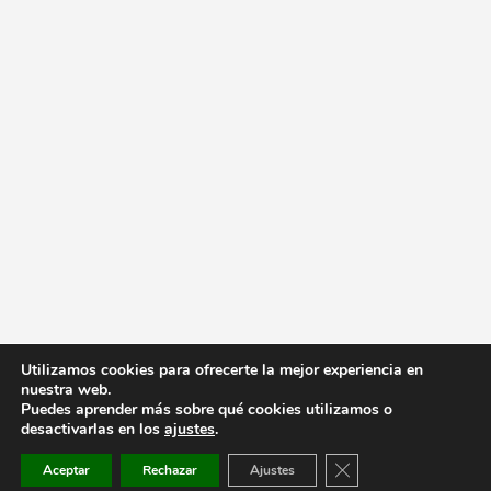
Utilizamos cookies para ofrecerte la mejor experiencia en
nuestra web.
Puedes aprender más sobre qué cookies utilizamos o
desactivarlas en los
ajustes
.
Cerrar el banner de co
Aceptar
Rechazar
Ajustes