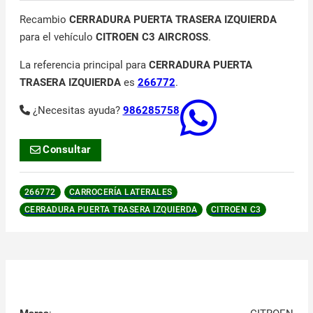
Recambio
CERRADURA PUERTA TRASERA IZQUIERDA
para el vehículo
CITROEN C3 AIRCROSS
.
La referencia principal para
CERRADURA PUERTA
TRASERA IZQUIERDA
es
266772
.
¿Necesitas ayuda?
986285758
Consultar
266772
CARROCERÍA LATERALES
CERRADURA PUERTA TRASERA IZQUIERDA
CITROEN C3