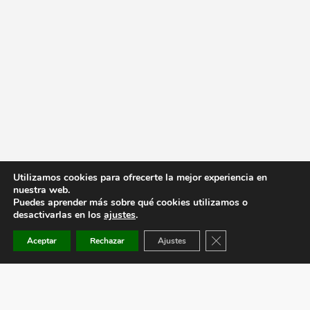
Utilizamos cookies para ofrecerte la mejor experiencia en
nuestra web.
Puedes aprender más sobre qué cookies utilizamos o
desactivarlas en los
ajustes
.
Cerrar el banner de co
Aceptar
Rechazar
Ajustes