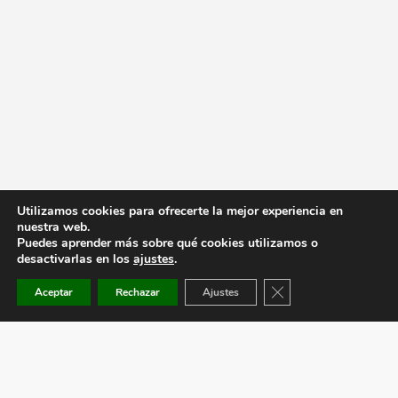
Utilizamos cookies para ofrecerte la mejor experiencia en
nuestra web.
Puedes aprender más sobre qué cookies utilizamos o
desactivarlas en los
ajustes
.
Cerrar el banner de co
Aceptar
Rechazar
Ajustes