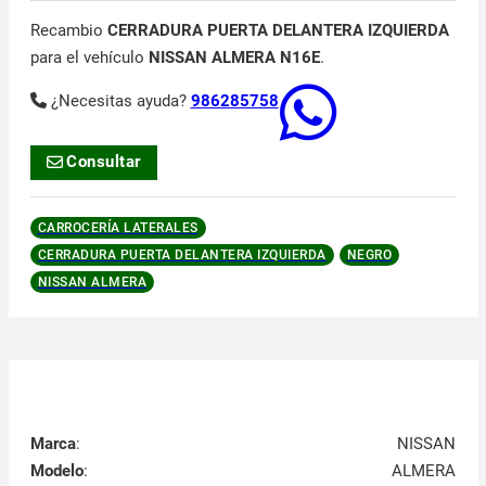
Recambio
CERRADURA PUERTA DELANTERA IZQUIERDA
para el vehículo
NISSAN ALMERA N16E
.
¿Necesitas ayuda?
986285758
Consultar
CARROCERÍA LATERALES
CERRADURA PUERTA DELANTERA IZQUIERDA
NEGRO
NISSAN ALMERA
Marca
:
NISSAN
Modelo
:
ALMERA