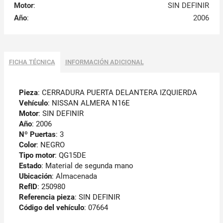
Motor
:
SIN DEFINIR
Año
:
2006
FICHA TÉCNICA
INFORMACIÓN ADICIONAL
Pieza
: CERRADURA PUERTA DELANTERA IZQUIERDA
Vehículo
: NISSAN ALMERA N16E
Motor
: SIN DEFINIR
Año
: 2006
Nº Puertas
: 3
Color
: NEGRO
Tipo motor
: QG15DE
Estado
: Material de segunda mano
Ubicación
: Almacenada
RefID
: 250980
Referencia pieza
: SIN DEFINIR
Código del vehículo
: 07664