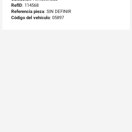
RefID
: 114568
Referencia pieza
: SIN DEFINIR
Código del vehículo
: 05897