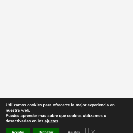
Utilizamos cookies para ofrecerte la mejor experiencia en
nuestra web.
Puedes aprender más sobre qué cookies utilizamos o
desactivarlas en los
ajustes
.
Cerrar el banner de co
Aceptar
Rechazar
Ajustes