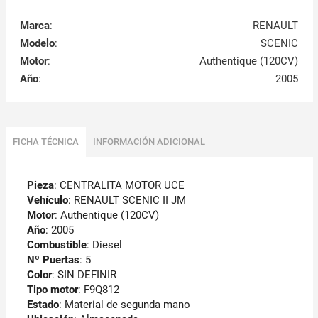
Marca
:
RENAULT
Modelo
:
SCENIC
Motor
:
Authentique (120CV)
Año
:
2005
FICHA TÉCNICA
INFORMACIÓN ADICIONAL
Pieza
: CENTRALITA MOTOR UCE
Vehículo
: RENAULT SCENIC II JM
Motor
: Authentique (120CV)
Año
: 2005
Combustible
: Diesel
Nº Puertas
: 5
Color
: SIN DEFINIR
Tipo motor
: F9Q812
Estado
: Material de segunda mano