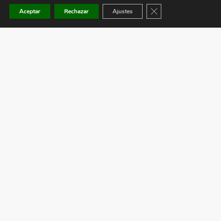
Cerrar el banner de co
Aceptar
Rechazar
Ajustes