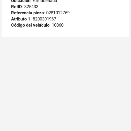
Ubicación
: Almacenada
RefID
: 325433
Referencia pieza
: 0281012769
Atributo 1
: 8200391967
Código del vehículo
:
10860