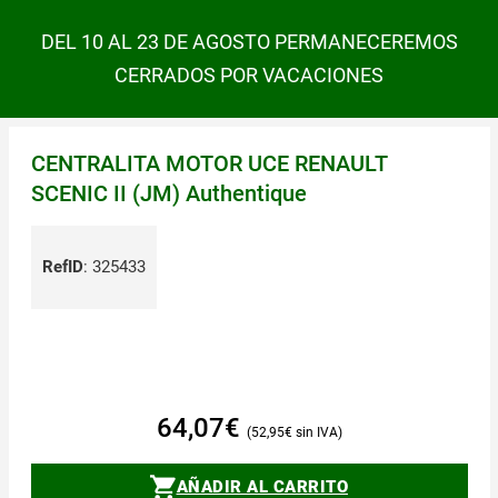
DEL 10 AL 23 DE AGOSTO PERMANECEREMOS
CERRADOS POR VACACIONES
CENTRALITA MOTOR UCE RENAULT
SCENIC II (JM) Authentique
RefID
:
325433
64,07
€
52,95
€
AÑADIR AL CARRITO