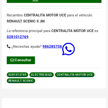
Recambio
CENTRALITA MOTOR UCE
para el vehículo
RENAULT SCENIC II JM
.
La referencia principal para
CENTRALITA MOTOR UCE
es
0281012769
.
¿Necesitas ayuda?
986285758
Consultar
0281012769
ELECTRICIDAD
CENTRALITA MOTOR UCE
RENAULT SCENIC