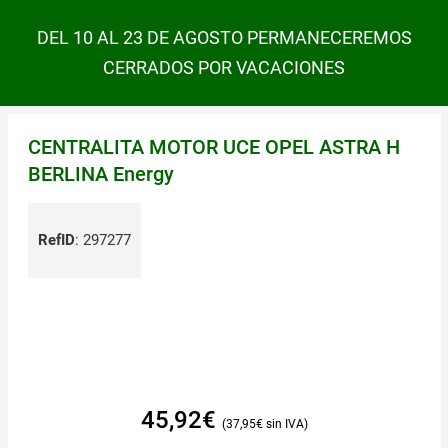
DEL 10 AL 23 DE AGOSTO PERMANECEREMOS
CERRADOS POR VACACIONES
CENTRALITA MOTOR UCE OPEL ASTRA H
BERLINA Energy
RefID
:
297277
45,92
€
37,95
€