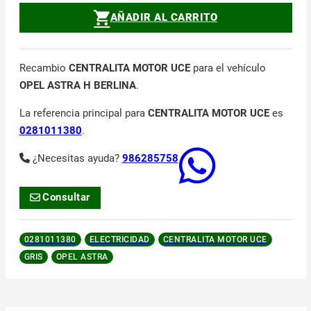
AÑADIR AL CARRITO
Recambio
CENTRALITA MOTOR UCE
para el vehículo
OPEL ASTRA H BERLINA
.
La referencia principal para
CENTRALITA MOTOR UCE
es
0281011380
.
¿Necesitas ayuda?
986285758
Consultar
0281011380
ELECTRICIDAD
CENTRALITA MOTOR UCE
GRIS
OPEL ASTRA