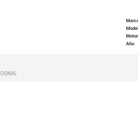
Marc
Mode
Motor
Año
:
ICIONAL