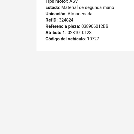
Tipo motor
: ASV
Estado
: Material de segunda mano
Ubicación
: Almacenada
RefID
: 324824
Referencia pieza
: 038906012BB
Atributo 1
: 0281010123
Código del vehículo
:
10727