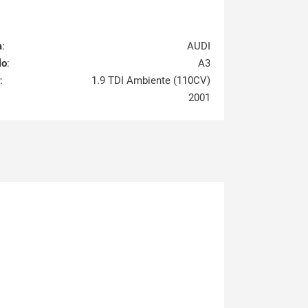
a
:
AUDI
lo
:
A3
:
1.9 TDI Ambiente (110CV)
2001