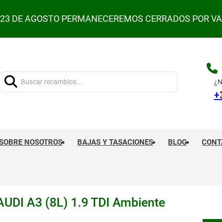
L 23 DE AGOSTO PERMANECEREMOS CERRADOS POR V
Buscar:
¿N
+
SOBRE NOSOTROS
BAJAS Y TASACIONES
BLOG
CONT
DI A3 (8L) 1.9 TDI Ambiente