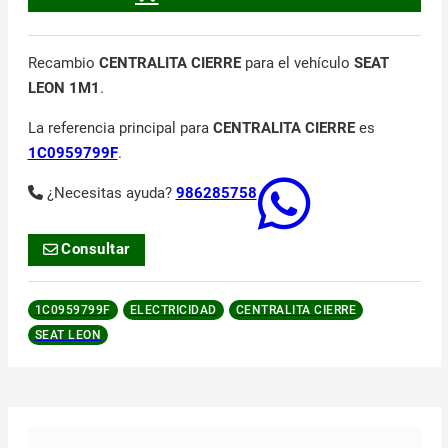
Recambio
CENTRALITA CIERRE
para el vehículo
SEAT
LEON 1M1
.
La referencia principal para
CENTRALITA CIERRE
es
1C0959799F
.
¿Necesitas ayuda?
986285758
Consultar
1C0959799F
ELECTRICIDAD
CENTRALITA CIERRE
SEAT LEON