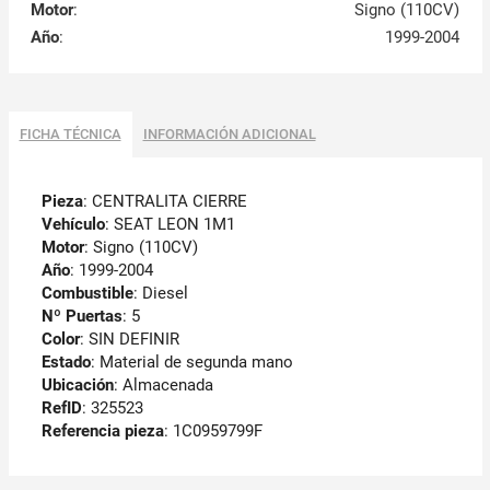
Motor
:
Signo (110CV)
Año
:
1999-2004
FICHA TÉCNICA
INFORMACIÓN ADICIONAL
Pieza
: CENTRALITA CIERRE
Vehículo
: SEAT LEON 1M1
Motor
: Signo (110CV)
Año
: 1999-2004
Combustible
: Diesel
Nº Puertas
: 5
Color
: SIN DEFINIR
Estado
: Material de segunda mano
Ubicación
: Almacenada
RefID
: 325523
Referencia pieza
: 1C0959799F