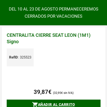
DEL 10 AL 23 DE AGOSTO PERMANECEREMOS
CERRADOS POR VACACIONES
CENTRALITA CIERRE SEAT LEON (1M1)
Signo
RefID
:
325523
39,87
€
32,95
€
AÑADIR AL CARRITO