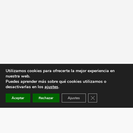
Utilizamos cookies para ofrecerte la mejor experiencia en
nuestra web.
Puedes aprender más sobre qué cookies utilizamos o
desactivarlas en los
ajustes
.
Cerrar el banner de co
Aceptar
Rechazar
Ajustes