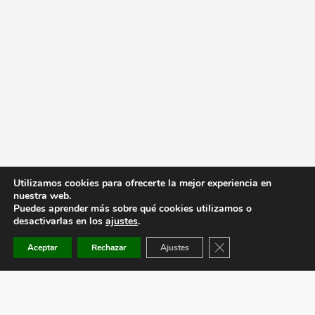
Utilizamos cookies para ofrecerte la mejor experiencia en
nuestra web.
Puedes aprender más sobre qué cookies utilizamos o
desactivarlas en los
ajustes
.
Cerrar el banner de co
Aceptar
Rechazar
Ajustes