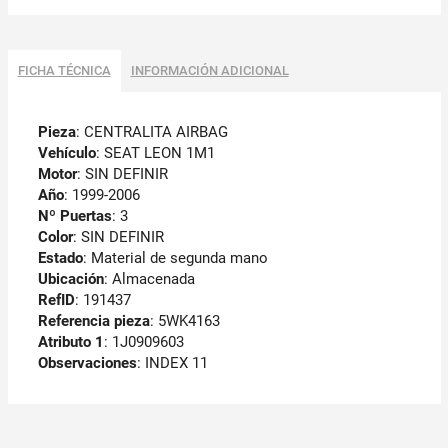
FICHA TÉCNICA
INFORMACIÓN ADICIONAL
Pieza
: CENTRALITA AIRBAG
Vehículo
: SEAT LEON 1M1
Motor
: SIN DEFINIR
Año
: 1999-2006
Nº Puertas
: 3
Color
: SIN DEFINIR
Estado
: Material de segunda mano
Ubicación
: Almacenada
RefID
: 191437
Referencia pieza
: 5WK4163
Atributo 1
: 1J0909603
Observaciones
:
INDEX 11