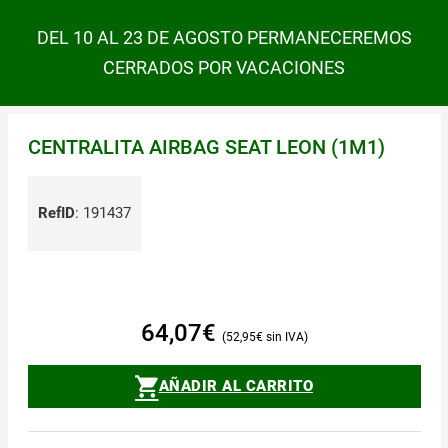
DEL 10 AL 23 DE AGOSTO PERMANECEREMOS
CERRADOS POR VACACIONES
CENTRALITA AIRBAG SEAT LEON (1M1)
RefID
:
191437
64,07
€
52,95
€
AÑADIR AL CARRITO