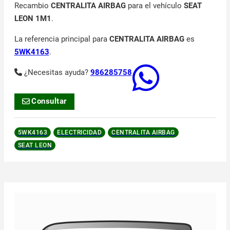
Recambio
CENTRALITA AIRBAG
para el vehículo
SEAT
LEON 1M1
.
La referencia principal para
CENTRALITA AIRBAG
es
5WK4163
.
¿Necesitas ayuda?
986285758
Consultar
5WK4163
ELECTRICIDAD
CENTRALITA AIRBAG
SEAT LEON