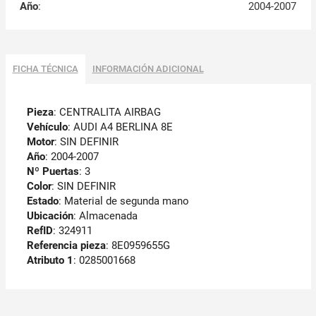
Año
:
2004-2007
FICHA TÉCNICA
INFORMACIÓN ADICIONAL
Pieza
: CENTRALITA AIRBAG
Vehículo
: AUDI A4 BERLINA 8E
Motor
: SIN DEFINIR
Año
: 2004-2007
Nº Puertas
: 3
Color
: SIN DEFINIR
Estado
: Material de segunda mano
Ubicación
: Almacenada
RefID
: 324911
Referencia pieza
: 8E0959655G
Atributo 1
: 0285001668