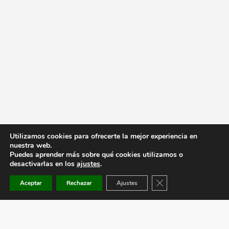
Utilizamos cookies para ofrecerte la mejor experiencia en
nuestra web.
Puedes aprender más sobre qué cookies utilizamos o
desactivarlas en los
ajustes
.
Cerrar el banner de co
Aceptar
Rechazar
Ajustes