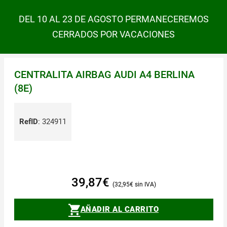
DEL 10 AL 23 DE AGOSTO PERMANECEREMOS
CERRADOS POR VACACIONES
CENTRALITA AIRBAG AUDI A4 BERLINA
(8E)
RefID
:
324911
39,87
€
32,95
€
AÑADIR AL CARRITO