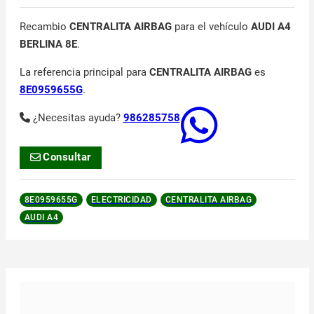
Recambio
CENTRALITA AIRBAG
para el vehículo
AUDI A4
BERLINA 8E
.
La referencia principal para
CENTRALITA AIRBAG
es
8E0959655G
.
¿Necesitas ayuda?
986285758
Consultar
8E0959655G
ELECTRICIDAD
CENTRALITA AIRBAG
AUDI A4