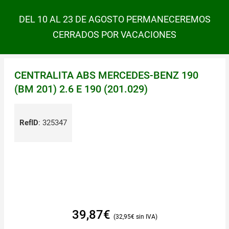
DEL 10 AL 23 DE AGOSTO PERMANECEREMOS
CERRADOS POR VACACIONES
CENTRALITA ABS MERCEDES-BENZ 190
(BM 201) 2.6 E 190 (201.029)
RefID
:
325347
39,87
€
32,95
€