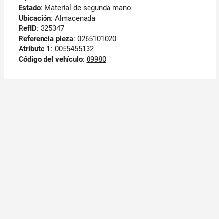
Estado
: Material de segunda mano
Ubicación
: Almacenada
RefID
: 325347
Referencia pieza
: 0265101020
Atributo 1
: 0055455132
Código del vehículo
:
09980