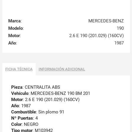
Marca
:
MERCEDES-BENZ
Modelo
:
190
Motor
:
2.6 E 190 (201.029) (160CV)
Año
:
1987
FICHA TÉCNICA
INFORMACIÓN ADICIONAL
Pieza
: CENTRALITA ABS
Vehículo
: MERCEDES-BENZ 190 BM 201
Motor
: 2.6 E 190 (201.029) (160CV)
Año
: 1987
Combustible
: Sin plomo 91
Nº Puertas
: 4
Color
: NEGRO
Tipo motor
: M103942