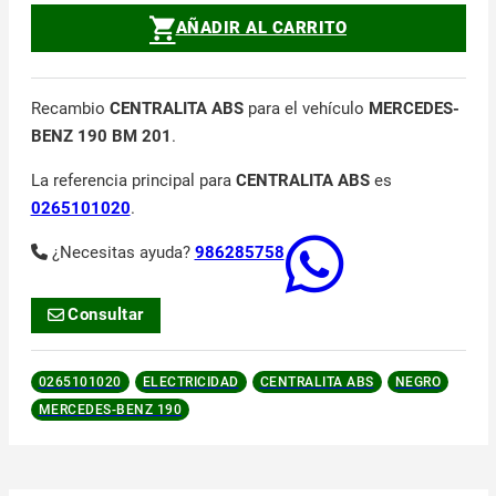
AÑADIR AL CARRITO
Recambio
CENTRALITA ABS
para el vehículo
MERCEDES-
BENZ 190 BM 201
.
La referencia principal para
CENTRALITA ABS
es
0265101020
.
¿Necesitas ayuda?
986285758
Consultar
0265101020
ELECTRICIDAD
CENTRALITA ABS
NEGRO
MERCEDES-BENZ 190