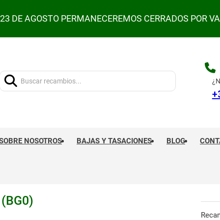
L 23 DE AGOSTO PERMANECEREMOS CERRADOS POR V
Buscar:
¿N
+
SOBRE NOSOTROS
BAJAS Y TASACIONES
BLOG
CONT
 (BG0)
Reca