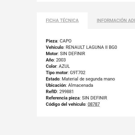
FICHA TÉCNICA
INFORMACIÓN AD
Pieza
: CAPO
Vehículo
: RENAULT LAGUNA II BG0
Motor
: SIN DEFINIR
Año
: 2003
Color
: AZUL
Tipo motor
: G9T702
Estado
: Material de segunda mano
Ubicación
: Almacenada
RefID
: 299881
Referencia pieza
: SIN DEFINIR
Código del vehículo
:
08787