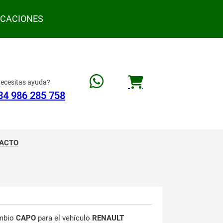
ACACIONES
ecesitas ayuda?
34 986 285 758
ACTO
mbio
CAPO
para el vehículo
RENAULT