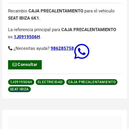
Recambio
CAJA PRECALENTAMIENTO
para el vehículo
SEAT IBIZA 6K1
.
La referencia principal para
CAJA PRECALENTAMIENTO
es
1J0919506H
.
¿Necesitas ayuda?
986285758
Consultar
1J0919506H
ELECTRICIDAD
CAJA PRECALENTAMIENTO
SEAT IBIZA