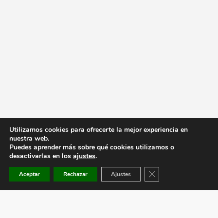
Utilizamos cookies para ofrecerte la mejor experiencia en
nuestra web.
Puedes aprender más sobre qué cookies utilizamos o
desactivarlas en los
ajustes
.
Cerrar el banner de co
Aceptar
Rechazar
Ajustes