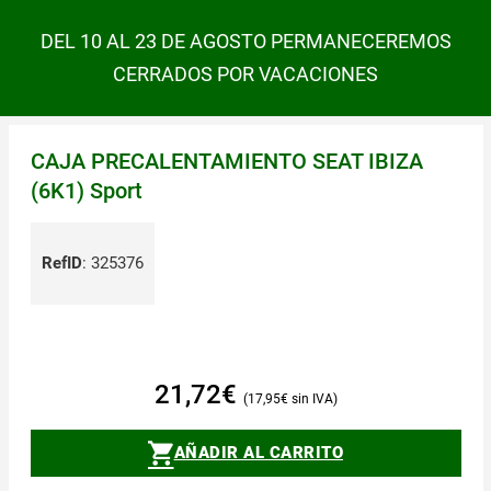
DEL 10 AL 23 DE AGOSTO PERMANECEREMOS
CERRADOS POR VACACIONES
CAJA PRECALENTAMIENTO SEAT IBIZA
(6K1) Sport
RefID
:
325376
21,72
€
17,95
€
AÑADIR AL CARRITO