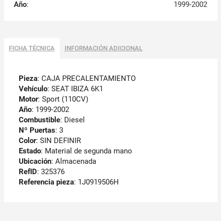
Año
:
1999-2002
FICHA TÉCNICA
INFORMACIÓN ADICIONAL
Pieza
: CAJA PRECALENTAMIENTO
Vehículo
: SEAT IBIZA 6K1
Motor
: Sport (110CV)
Año
: 1999-2002
Combustible
: Diesel
Nº Puertas
: 3
Color
: SIN DEFINIR
Estado
: Material de segunda mano
Ubicación
: Almacenada
RefID
: 325376
Referencia pieza
: 1J0919506H