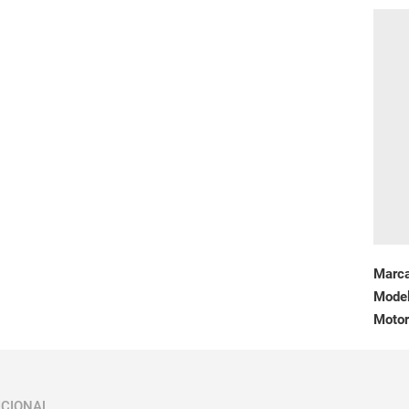
Marc
Mode
Motor
ICIONAL