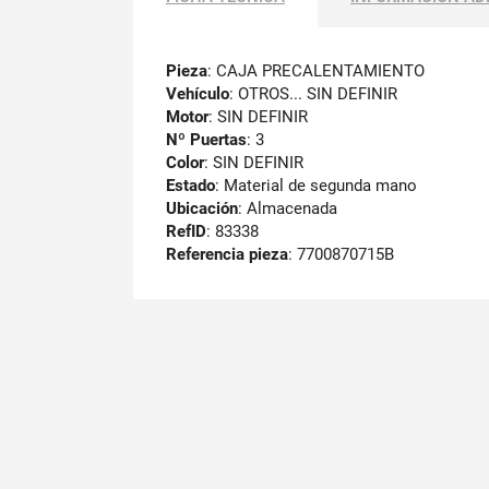
Pieza
: CAJA PRECALENTAMIENTO
Vehículo
: OTROS... SIN DEFINIR
Motor
: SIN DEFINIR
Nº Puertas
: 3
Color
: SIN DEFINIR
Estado
: Material de segunda mano
Ubicación
: Almacenada
RefID
: 83338
Referencia pieza
: 7700870715B