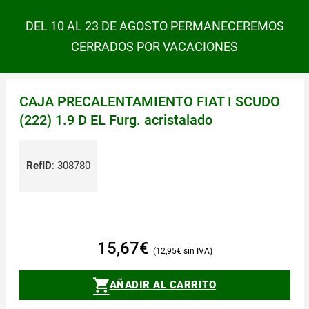
DEL 10 AL 23 DE AGOSTO PERMANECEREMOS
CERRADOS POR VACACIONES
CAJA PRECALENTAMIENTO FIAT I SCUDO
(222) 1.9 D EL Furg. acristalado
RefID
:
308780
15,67
€
12,95
€
AÑADIR AL CARRITO