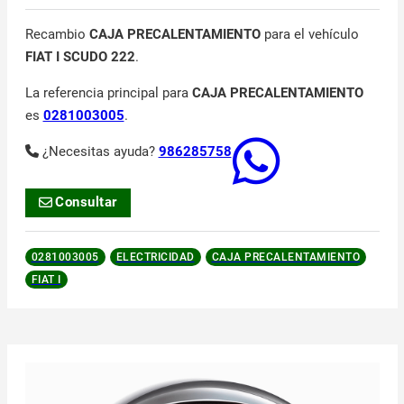
Recambio
CAJA PRECALENTAMIENTO
para el vehículo
FIAT I SCUDO 222
.
La referencia principal para
CAJA PRECALENTAMIENTO
es
0281003005
.
¿Necesitas ayuda?
986285758
Consultar
0281003005
ELECTRICIDAD
CAJA PRECALENTAMIENTO
FIAT I