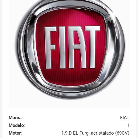
Marca
:
FIAT
Modelo
:
I
Motor
:
1.9 D EL Furg. acristalado (69CV)