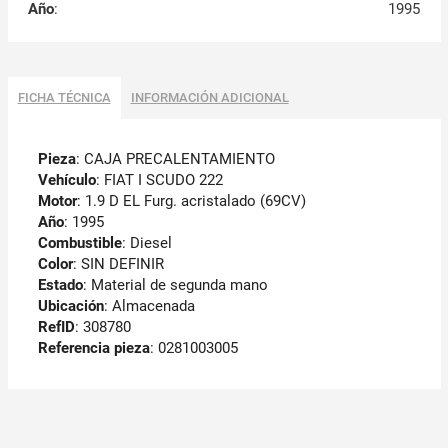
Año
:
1995
FICHA TÉCNICA
INFORMACIÓN ADICIONAL
Pieza
: CAJA PRECALENTAMIENTO
Vehículo
: FIAT I SCUDO 222
Motor
: 1.9 D EL Furg. acristalado (69CV)
Año
: 1995
Combustible
: Diesel
Color
: SIN DEFINIR
Estado
: Material de segunda mano
Ubicación
: Almacenada
RefID
: 308780
Referencia pieza
: 0281003005