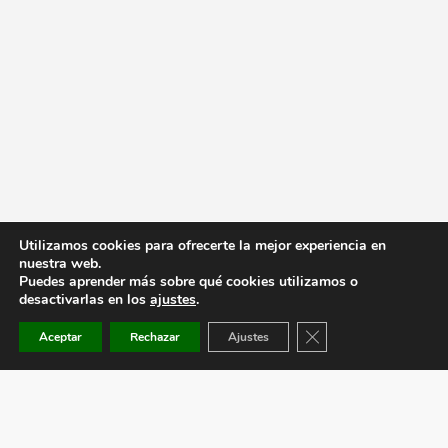
Utilizamos cookies para ofrecerte la mejor experiencia en
nuestra web.
Puedes aprender más sobre qué cookies utilizamos o
desactivarlas en los
ajustes
.
Cerrar el banner de co
Aceptar
Rechazar
Ajustes