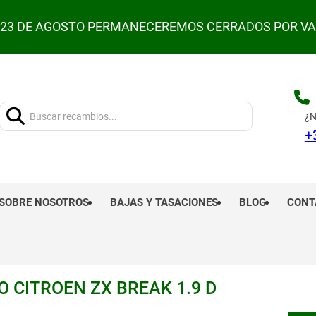
L 23 DE AGOSTO PERMANECEREMOS CERRADOS POR V
Buscar:
¿N
+
SOBRE NOSOTROS
BAJAS Y TASACIONES
BLOG
CONT
 CITROEN ZX BREAK 1.9 D