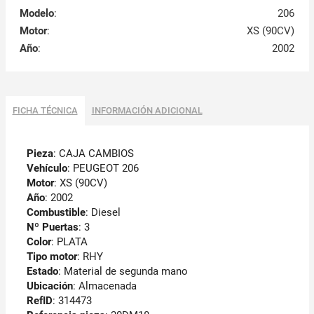
Modelo
:
206
Motor
:
XS (90CV)
Año
:
2002
FICHA TÉCNICA
INFORMACIÓN ADICIONAL
Pieza
: CAJA CAMBIOS
Vehículo
: PEUGEOT 206
Motor
: XS (90CV)
Año
: 2002
Combustible
: Diesel
Nº Puertas
: 3
Color
: PLATA
Tipo motor
: RHY
Estado
: Material de segunda mano
Ubicación
: Almacenada
RefID
: 314473