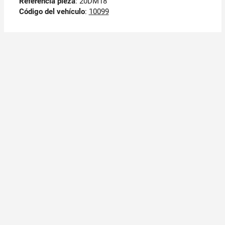
Referencia pieza
: 20DM18
Código del vehículo
:
10099