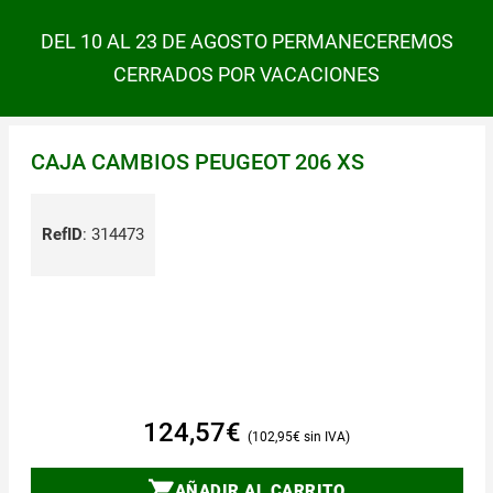
DEL 10 AL 23 DE AGOSTO PERMANECEREMOS
CERRADOS POR VACACIONES
CAJA CAMBIOS PEUGEOT 206 XS
RefID
:
314473
124,57
€
102,95
€
AÑADIR AL CARRITO