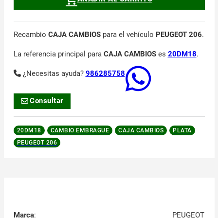
Recambio
CAJA CAMBIOS
para el vehículo
PEUGEOT 206
.
La referencia principal para
CAJA CAMBIOS
es
20DM18
.
¿Necesitas ayuda?
986285758
Consultar
20DM18
CAMBIO EMBRAGUE
CAJA CAMBIOS
PLATA
PEUGEOT 206
Marca
:
PEUGEOT