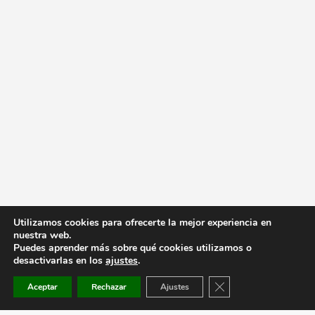
Utilizamos cookies para ofrecerte la mejor experiencia en
nuestra web.
Puedes aprender más sobre qué cookies utilizamos o
desactivarlas en los
ajustes
.
Cerrar el banner de co
Aceptar
Rechazar
Ajustes