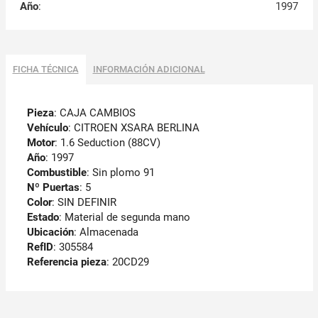
Año
:
1997
FICHA TÉCNICA
INFORMACIÓN ADICIONAL
Pieza
: CAJA CAMBIOS
Vehículo
: CITROEN XSARA BERLINA
Motor
: 1.6 Seduction (88CV)
Año
: 1997
Combustible
: Sin plomo 91
Nº Puertas
: 5
Color
: SIN DEFINIR
Estado
: Material de segunda mano
Ubicación
: Almacenada
RefID
: 305584
Referencia pieza
: 20CD29