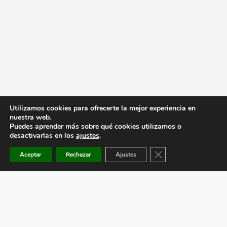
Utilizamos cookies para ofrecerte la mejor experiencia en
nuestra web.
Puedes aprender más sobre qué cookies utilizamos o
desactivarlas en los
ajustes
.
Cerrar el banner de co
Aceptar
Rechazar
Ajustes