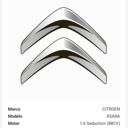
Marca
:
CITROEN
Modelo
:
XSARA
Motor
:
1.6 Seduction (88CV)