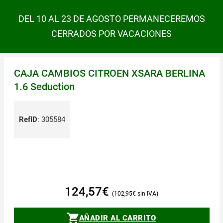
DEL 10 AL 23 DE AGOSTO PERMANECEREMOS
CERRADOS POR VACACIONES
CAJA CAMBIOS CITROEN XSARA BERLINA
1.6 Seduction
RefID
:
305584
124,57
€
102,95
€
AÑADIR AL CARRITO