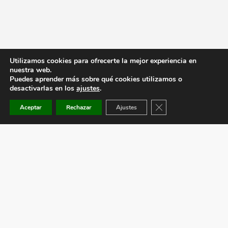
Utilizamos cookies para ofrecerte la mejor experiencia en
nuestra web.
Puedes aprender más sobre qué cookies utilizamos o
desactivarlas en los
ajustes
.
Cerrar el banner de co
Aceptar
Rechazar
Ajustes