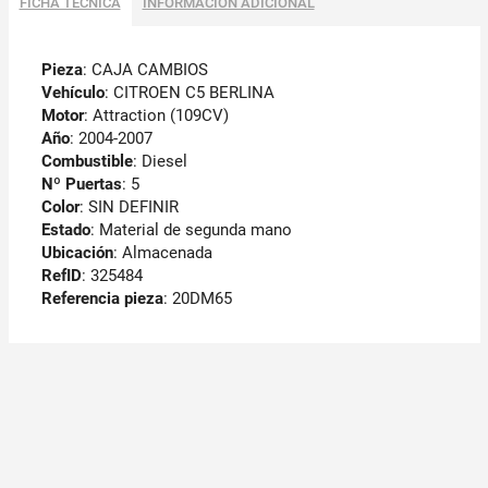
FICHA TÉCNICA
INFORMACIÓN ADICIONAL
Pieza
: CAJA CAMBIOS
Vehículo
: CITROEN C5 BERLINA
Motor
: Attraction (109CV)
Año
: 2004-2007
Combustible
: Diesel
Nº Puertas
: 5
Color
: SIN DEFINIR
Estado
: Material de segunda mano
Ubicación
: Almacenada
RefID
: 325484
Referencia pieza
: 20DM65