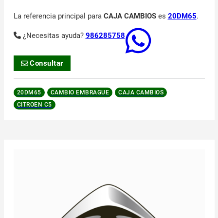
La referencia principal para
CAJA CAMBIOS
es
20DM65
.
¿Necesitas ayuda?
986285758
Consultar
20DM65
CAMBIO EMBRAGUE
CAJA CAMBIOS
CITROEN C5