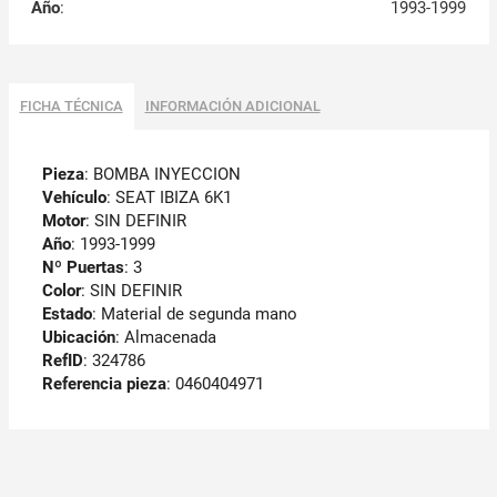
Año
:
1993-1999
FICHA TÉCNICA
INFORMACIÓN ADICIONAL
Pieza
: BOMBA INYECCION
Vehículo
: SEAT IBIZA 6K1
Motor
: SIN DEFINIR
Año
: 1993-1999
Nº Puertas
: 3
Color
: SIN DEFINIR
Estado
: Material de segunda mano
Ubicación
: Almacenada
RefID
: 324786
Referencia pieza
: 0460404971