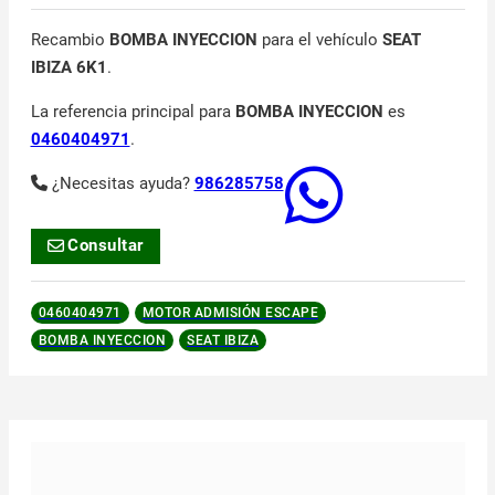
Recambio
BOMBA INYECCION
para el vehículo
SEAT
IBIZA 6K1
.
La referencia principal para
BOMBA INYECCION
es
0460404971
.
¿Necesitas ayuda?
986285758
Consultar
0460404971
MOTOR ADMISIÓN ESCAPE
BOMBA INYECCION
SEAT IBIZA