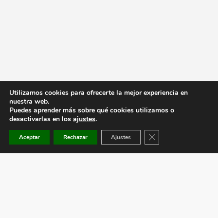
Utilizamos cookies para ofrecerte la mejor experiencia en
nuestra web.
Puedes aprender más sobre qué cookies utilizamos o
desactivarlas en los
ajustes
.
Cerrar el banner de co
Aceptar
Rechazar
Ajustes