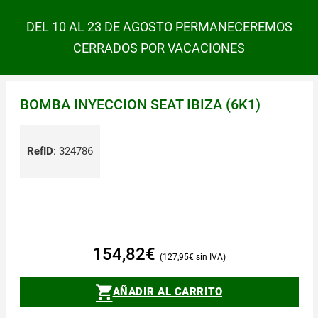
DEL 10 AL 23 DE AGOSTO PERMANECEREMOS
CERRADOS POR VACACIONES
BOMBA INYECCION SEAT IBIZA (6K1)
RefID
:
324786
154,82
€
127,95
€
AÑADIR AL CARRITO