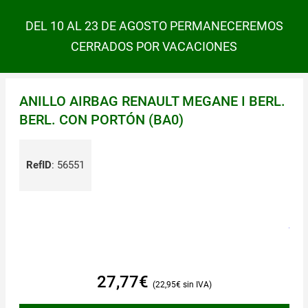
DEL 10 AL 23 DE AGOSTO PERMANECEREMOS
CERRADOS POR VACACIONES
ANILLO AIRBAG RENAULT MEGANE I BERL.
BERL. CON PORTÓN (BA0)
RefID
:
56551
27,77
€
22,95
€