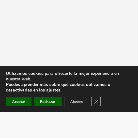
Utilizamos cookies para ofrecerte la mejor experiencia en
nuestra web.
Puedes aprender más sobre qué cookies utilizamos o
desactivarlas en los
ajustes
.
Cerrar el banner de co
Aceptar
Rechazar
Ajustes