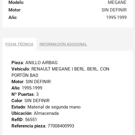
Modelo
:
MEGANE
Motor
:
SIN DEFINIR
Año
:
1995-1999
FICHA TÉCNICA
INFORMACIÓN ADICIONAL
Pieza
: ANILLO AIRBAG
Vehículo
: RENAULT MEGANE I BERL. BERL. CON
PORTÓN BA0
Motor
: SIN DEFINIR
Año
: 1995-1999
Nº Puertas
: 3
Color
: SIN DEFINIR
Estado
: Material de segunda mano
Ubicación
: Almacenada
RefID
: 56551
Referencia pieza
: 77008400993