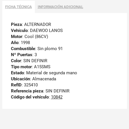
FICHA TÉCNICA
INFORMACIÓN ADICIONAL
Pieza
: ALTERNADOR
Vehículo
: DAEWOO LANOS
Motor
: Cool (86CV)
Año
: 1998
Combustible
: Sin plomo 91
Nº Puertas
: 3
Color
: SIN DEFINIR
Tipo motor
: A15SMS
Estado
: Material de segunda mano
Ubicación
: Almacenada
RefID
: 325410
Referencia pieza
: SIN DEFINIR
Código del vehículo
:
10842