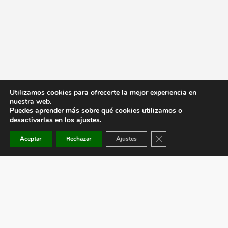
Utilizamos cookies para ofrecerte la mejor experiencia en
nuestra web.
Puedes aprender más sobre qué cookies utilizamos o
desactivarlas en los
ajustes
.
Cerrar el banner de co
Aceptar
Rechazar
Ajustes